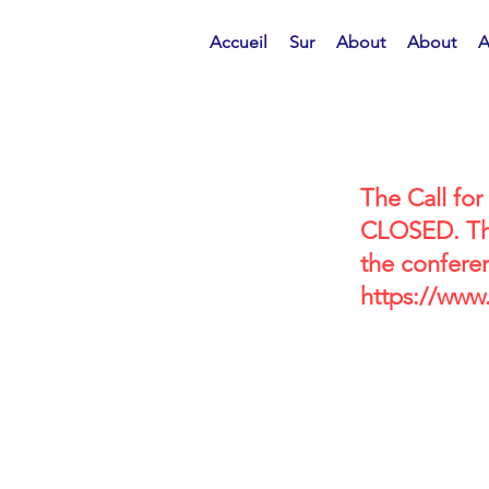
Accueil
Sur
About
About
A
The Call for
CLOSED. Than
the confere
https://www.