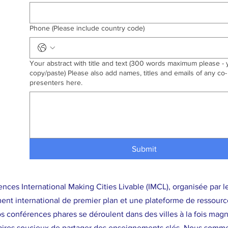
Phone (Please include country code)
Your abstract with title and text (300 words maximum please -
copy/paste) Please also add names, titles and emails of any co-
presenters here.
Submit
nces International Making Cities Livable (IMCL), organisée par le
nt international de premier plan et une plateforme de ressources
 conférences phares se déroulent dans des villes à la fois magnif
naires soucieux de partager des enseignements clés. Nous somme