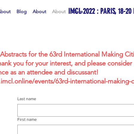
IMCL 2022 : PARIS, 18-20
bout
Blog
About
About
More
 Abstracts for the 63rd International Making Cit
k you for your interest, and please consider r
nce as an attendee and discussant!
imcl.online/events/63rd-international-making-ci
Last name
First name