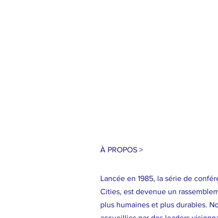
À PROPOS >
Lancée en 1985, la série de confére
Cities, est devenue un rassembleme
plus humaines et plus durables. Nos
accueillies par des leaders vision