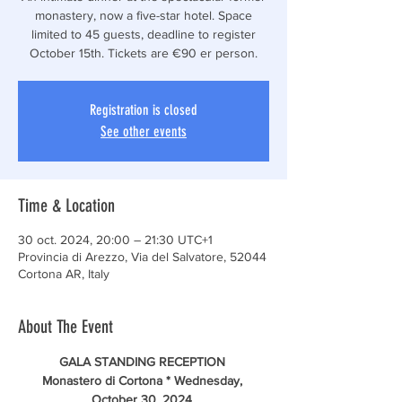
monastery, now a five-star hotel. Space
limited to 45 guests, deadline to register
October 15th. Tickets are €90 er person.
Registration is closed
See other events
Time & Location
30 oct. 2024, 20:00 – 21:30 UTC+1
Provincia di Arezzo, Via del Salvatore, 52044
Cortona AR, Italy
About The Event
GALA STANDING RECEPTION 
Monastero di Cortona * Wednesday, 
October 30, 2024 