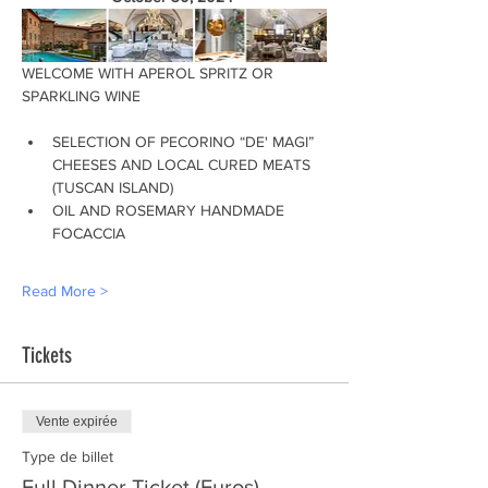
WELCOME WITH APEROL SPRITZ OR 
SPARKLING WINE
SELECTION OF PECORINO “DE' MAGI” 
CHEESES AND LOCAL CURED MEATS 
(TUSCAN ISLAND)
OIL AND ROSEMARY HANDMADE 
FOCACCIA
Read More >
Tickets
Vente expirée
Type de billet
Full Dinner Ticket (Euros)