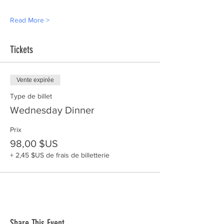
Read More >
Tickets
Vente expirée
Type de billet
Wednesday Dinner
Prix
98,00 $US
+ 2,45 $US de frais de billetterie
Share This Event