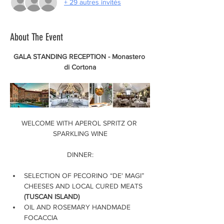
+ 29 autres invités
About The Event
GALA STANDING RECEPTION - Monastero 
di Cortona
WELCOME WITH APEROL SPRITZ OR 
SPARKLING WINE
DINNER:
SELECTION OF PECORINO “DE' MAGI” 
CHEESES AND LOCAL CURED MEATS 
(TUSCAN ISLAND)
OIL AND ROSEMARY HANDMADE 
FOCACCIA