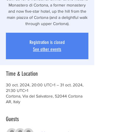
Monastero di Cortona, a former monastery
and now five-star hotel, up the hill from the
main piazza of Cortona (and a delightful walk
through upper Cortona).
Registration is closed
See other events
Time & Location
30 oct. 2024, 20:00 UTC+1 – 31 oct. 2024,
21:30 UTC+1
Cortona, Via del Salvatore, 52044 Cortona
AR, Italy
Guests