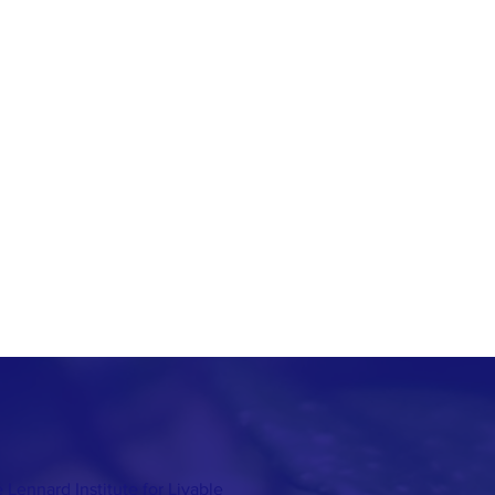
 Lennard Institute for Livable