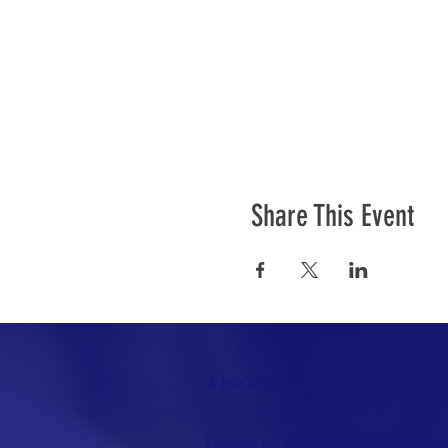
Share This Event
À PROPOS >
Lancée en 1985, la série de confére