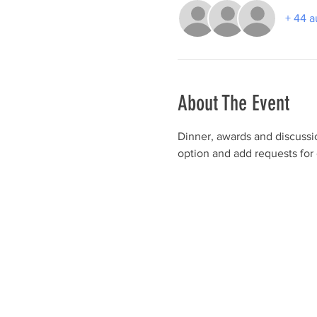
+ 44 a
About The Event
Dinner, awards and discussio
option and add requests for g