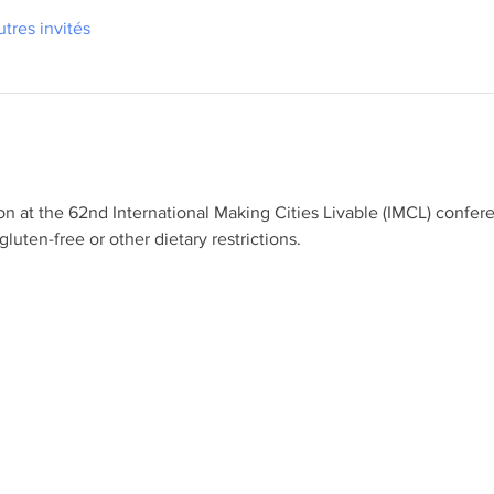
utres invités
n at the 62nd International Making Cities Livable (IMCL) confer
luten-free or other dietary restrictions.  