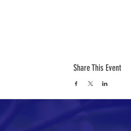
Share This Event
À PROPOS >