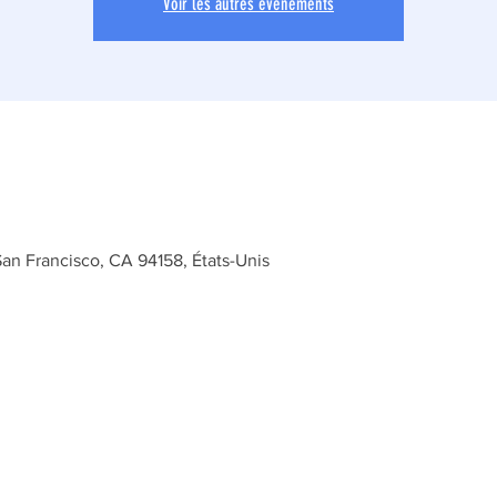
Voir les autres événements
San Francisco, CA 94158, États-Unis