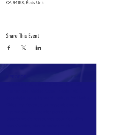
CA 94158, États-Unis
Share This Event
À PROPOS >
Lancée en 1985, la série de conférences
International Making Cities Livable (IMCL),
organisée par le Lennard Institute for Livable
Cities, est devenue un rassemblement
international de premier plan et une
plateforme de ressources pour des villes
plus vivables, plus humaines et plus
durables. Nos conférences phares se