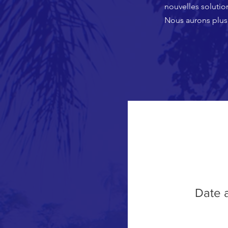
nouvelles solution
Nous aurons plus
Date 