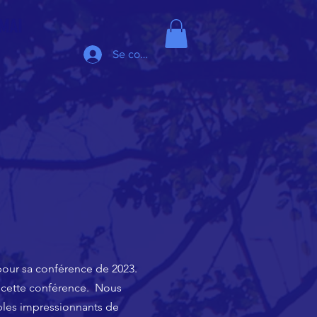
 MAI
Se connecter
 pour sa conférence de 2023.
de cette conférence. Nous
mples impressionnants de