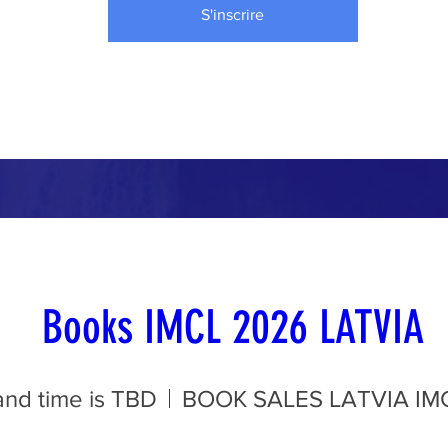
S'inscrire
Books IMCL 2026 LATVIA
and time is TBD
BOOK SALES LATVIA IM